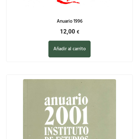
Anuario 1996
12,00
€
Añadir al carrito