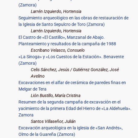
(Zamora)
Larrén Izquierdo, Hortensia
Seguimiento arqueológico en las obras de restauración de
la Iglesia de Santo Sepulcro de Toro (Zamora)
Larrén Izquierdo, Hortensia
El Castro de «El Castillo», Manzanal de Abajo.
Planteamiento y resultados de la campaña de 1988
Escribano Velasco, Consuelo
«La Sinoga» y «Los Cuestos de la Estación». Benavente
(Zamora)
Celis Sánchez, Jesús / Gutiérrez González, José
Avelino
Excavaciones en el alfar de cerámica de paredes finas en
Melgar de Tera
Lión Bustillo, María Cristina
Resumen de la segunda campaña de excavación en el
yacimiento de la primera Edad del Hierro de «La Aldehuela».
Zamora
Santos Villaseñor, Julián
Excavación arqueológica en la iglesia de «San Andrés»,
Olmo de la Guareña (Zamora)