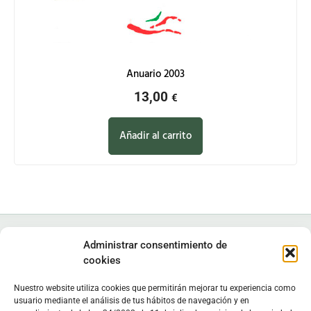
Anuario 2003
13,00
€
Añadir al carrito
Administrar consentimiento de
cookies
Nuestro website utiliza cookies que permitirán mejorar tu experiencia como
Instituto de Estudios Zamoranos "Florián de Ocampo", IEZFO
usuario mediante el análisis de tus hábitos de navegación y en