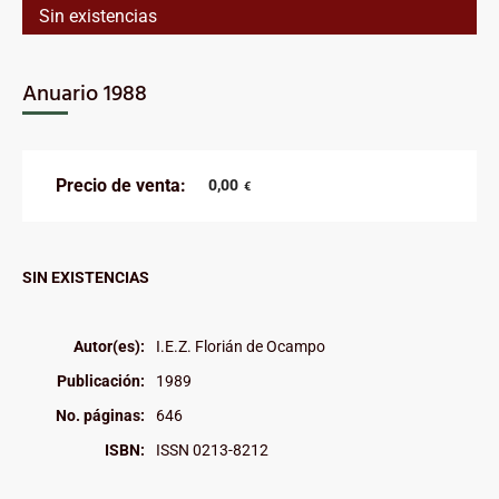
Sin existencias
Anuario 1988
Precio de venta:
0,00
€
SIN EXISTENCIAS
Autor(es):
I.E.Z. Florián de Ocampo
Publicación:
1989
No. páginas:
646
ISBN:
ISSN 0213-8212