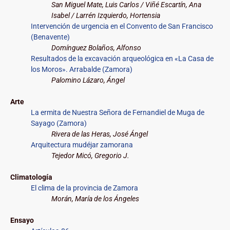
San Miguel Mate, Luis Carlos / Viñé Escartín, Ana
Isabel / Larrén Izquierdo, Hortensia
Intervención de urgencia en el Convento de San Francisco
(Benavente)
Domínguez Bolaños, Alfonso
Resultados de la excavación arqueológica en «La Casa de
los Moros». Arrabalde (Zamora)
Palomino Lázaro, Ángel
Arte
La ermita de Nuestra Señora de Fernandiel de Muga de
Sayago (Zamora)
Rivera de las Heras, José Ángel
Arquitectura mudéjar zamorana
Tejedor Micó, Gregorio J.
Climatología
El clima de la provincia de Zamora
Morán, María de los Ángeles
Ensayo