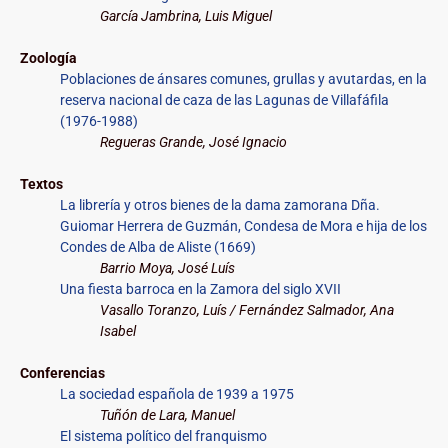
García Jambrina, Luis Miguel
Zoología
Poblaciones de ánsares comunes, grullas y avutardas, en la
reserva nacional de caza de las Lagunas de Villafáfila
(1976-1988)
Regueras Grande, José Ignacio
Textos
La librería y otros bienes de la dama zamorana Dña.
Guiomar Herrera de Guzmán, Condesa de Mora e hija de los
Condes de Alba de Aliste (1669)
Barrio Moya, José Luís
Una fiesta barroca en la Zamora del siglo XVII
Vasallo Toranzo, Luís / Fernández Salmador, Ana
Isabel
Conferencias
La sociedad española de 1939 a 1975
Tuñón de Lara, Manuel
El sistema político del franquismo