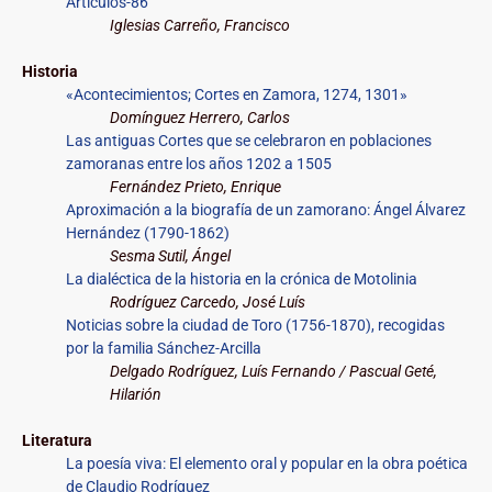
Artículos-86
Iglesias Carreño, Francisco
Historia
«Acontecimientos; Cortes en Zamora, 1274, 1301»
Domínguez Herrero, Carlos
Las antiguas Cortes que se celebraron en poblaciones
zamoranas entre los años 1202 a 1505
Fernández Prieto, Enrique
Aproximación a la biografía de un zamorano: Ángel Álvarez
Hernández (1790-1862)
Sesma Sutil, Ángel
La dialéctica de la historia en la crónica de Motolinia
Rodríguez Carcedo, José Luís
Noticias sobre la ciudad de Toro (1756-1870), recogidas
por la familia Sánchez-Arcilla
Delgado Rodríguez, Luís Fernando / Pascual Geté,
Hilarión
Literatura
La poesía viva: El elemento oral y popular en la obra poética
de Claudio Rodríguez