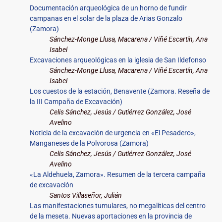
Documentación arqueológica de un horno de fundir
campanas en el solar de la plaza de Arias Gonzalo
(Zamora)
Sánchez-Monge Llusa, Macarena / Viñé Escartín, Ana
Isabel
Excavaciones arqueológicas en la iglesia de San Ildefonso
Sánchez-Monge Llusa, Macarena / Viñé Escartín, Ana
Isabel
Los cuestos de la estación, Benavente (Zamora. Reseña de
la III Campaña de Excavación)
Celis Sánchez, Jesús / Gutiérrez González, José
Avelino
Noticia de la excavación de urgencia en «El Pesadero»,
Manganeses de la Polvorosa (Zamora)
Celis Sánchez, Jesús / Gutiérrez González, José
Avelino
«La Aldehuela, Zamora». Resumen de la tercera campaña
de excavación
Santos Villaseñor, Julián
Las manifestaciones tumulares, no megalíticas del centro
de la meseta. Nuevas aportaciones en la provincia de