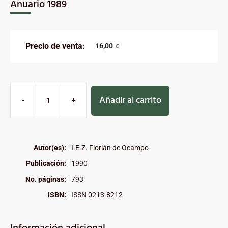
Anuario 1989
Precio de venta:
16,00
€
Añadir al carrito
-
+
Autor(es):
I.E.Z. Florián de Ocampo
Publicación:
1990
No. páginas:
793
ISBN:
ISSN 0213-8212