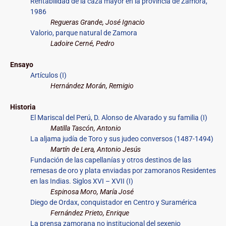
Rentabilidad de la caza mayor en la provincia de Zamora,
1986
Regueras Grande, José Ignacio
Valorio, parque natural de Zamora
Ladoire Cerné, Pedro
Ensayo
Artículos (I)
Hernández Morán, Remigio
Historia
El Mariscal del Perú, D. Alonso de Alvarado y su familia (I)
Matilla Tascón, Antonio
La aljama judía de Toro y sus judeo conversos (1487-1494)
Martín de Lera, Antonio Jesús
Fundación de las capellanías y otros destinos de las
remesas de oro y plata enviadas por zamoranos Residentes
en las Indias. Siglos XVI – XVII (I)
Espinosa Moro, María José
Diego de Ordax, conquistador en Centro y Suramérica
Fernández Prieto, Enrique
La prensa zamorana no institucional del sexenio