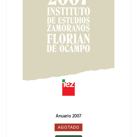
Anuario 2007
0,00
€
AGOTADO