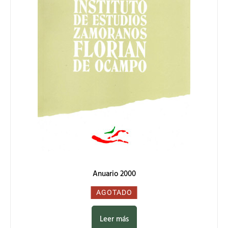
Anuario 2000
0,00
€
AGOTADO
Leer más