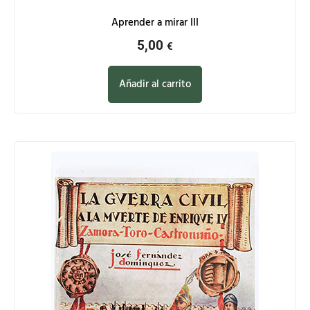
Aprender a mirar III
5,00
€
Añadir al carrito