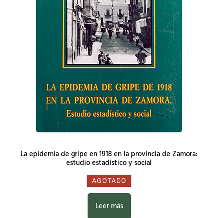
La epidemia de gripe en 1918 en la provincia de Zamora:
estudio estadístico y social
0,00
€
AGOTADO
Leer más