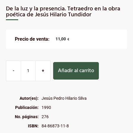
De la luz y la presencia. Tetraedro en la obra
poética de Jesús Hilario Tundidor
Precio de venta:
11,00
€
Añadir al carrito
-
+
Autor(es):
Jesús Pedro Hilario Silva
Publicación:
1990
No. páginas:
276
ISBN:
84-86873-11-8