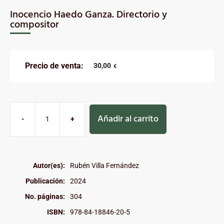
Inocencio Haedo Ganza. Directorio y
compositor
Precio de venta:
30,00
€
Añadir al carrito
-
+
Autor(es):
Rubén Villa Fernández
Publicación:
2024
No. páginas:
304
ISBN:
978-84-18846-20-5