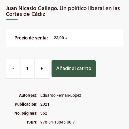
Juan Nicasio Gallego. Un político liberal en las
Cortes de Cádiz
Precio de venta:
23,00
€
Añadir al carrito
-
+
Autor(es):
Eduardo Fernán-López
Publicación:
2021
No. páginas:
362
ISBN:
978-84-18846-00-7