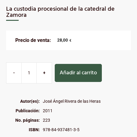
La custodia procesional de la catedral de
Zamora
Precio de venta:
28,00
€
Añadir al carrito
-
+
Autor(es):
José Ángel Rivera de las Heras
Publicación:
2011
No. páginas:
223
ISBN:
978-84-937481-3-5