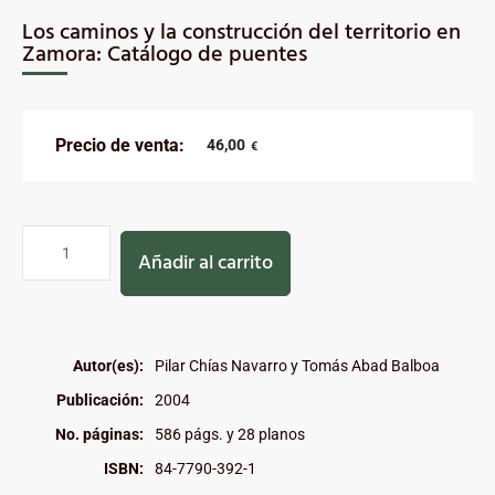
Los caminos y la construcción del territorio en
Zamora: Catálogo de puentes
Precio de venta:
46,00
€
Añadir al carrito
Autor(es):
Pilar Chías Navarro y Tomás Abad Balboa
Publicación:
2004
No. páginas:
586 págs. y 28 planos
ISBN:
84-7790-392-1