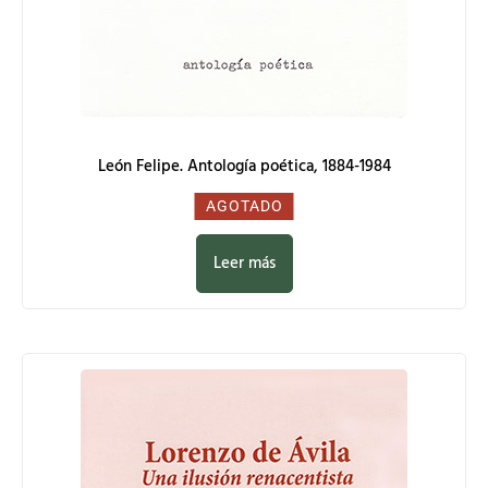
León Felipe. Antología poética, 1884-1984
0,00
€
AGOTADO
Leer más