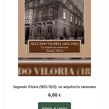
Segundo Viloria (1855-1923): un arquitecto zamorano
6,00
€
Añadir al carrito