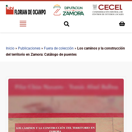
Inicio
»
Publicaciones
»
Fuera de colección
»
Los caminos y la construcción
del territorio en Zamora: Catálogo de puentes