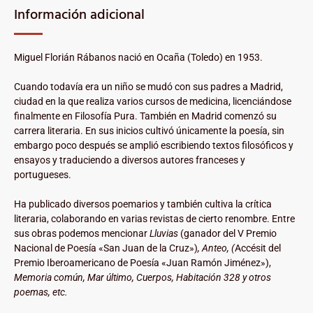
Información adicional
Miguel Florián Rábanos nació en Ocaña (Toledo) en 1953.
Cuando todavía era un niño se mudó con sus padres a Madrid,
ciudad en la que realiza varios cursos de medicina, licenciándose
finalmente en Filosofía Pura. También en Madrid comenzó su
carrera literaria. En sus inicios cultivó únicamente la poesía, sin
embargo poco después se amplió escribiendo textos filosóficos y
ensayos y traduciendo a diversos autores franceses y
portugueses.
Ha publicado diversos poemarios y también cultiva la crítica
literaria, colaborando en varias revistas de cierto renombre. Entre
sus obras podemos mencionar
Lluvias
(ganador del V Premio
Nacional de Poesía «San Juan de la Cruz»)
, Anteo, (
Accésit del
Premio Iberoamericano de Poesía «Juan Ramón Jiménez»),
Memoria común, Mar último, Cuerpos, Habitación 328 y otros
poemas, etc.