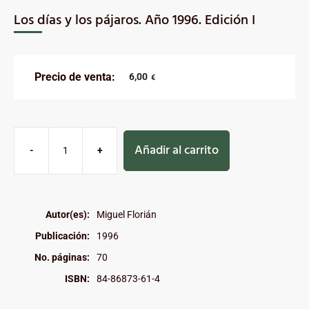
Los días y los pájaros. Año 1996. Edición I
Precio de venta:
6,00
€
Añadir al carrito
-
+
Autor(es):
Miguel Florián
Publicación:
1996
No. páginas:
70
ISBN:
84-86873-61-4