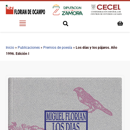
Inicio
»
Publicaciones
»
Premios de poesía
»
Los días y los pájaros. Año
1996. Edición I