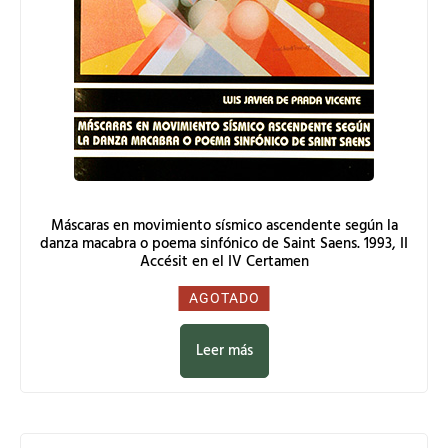
Máscaras en movimiento sísmico ascendente según la
danza macabra o poema sinfónico de Saint Saens. 1993, II
Accésit en el IV Certamen
0,00
€
AGOTADO
Leer más