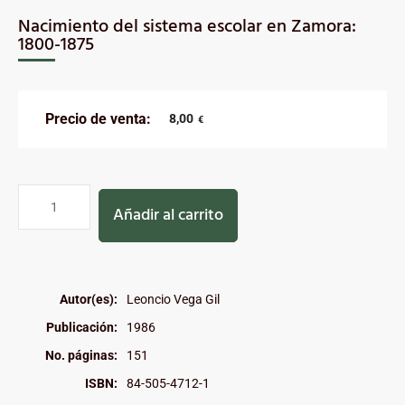
Nacimiento del sistema escolar en Zamora:
1800-1875
Precio de venta:
8,00
€
Añadir al carrito
Autor(es):
Leoncio Vega Gil
Publicación:
1986
No. páginas:
151
ISBN:
84-505-4712-1