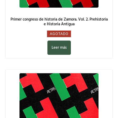
Primer congreso de historia de Zamora. Vol. 2. Prehistoria
e Historia Antigua
0,00
€
AGOTADO
Leer más