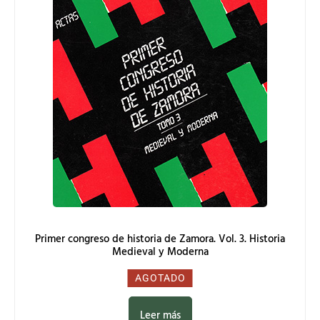
Primer congreso de historia de Zamora. Vol. 3. Historia
Medieval y Moderna
0,00
€
AGOTADO
Leer más