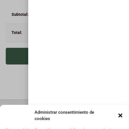
0,00
€
0,00
€
Finalizar compra
Administrar consentimiento de
cookies