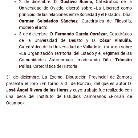
2 de diciembre. D.
Gustavo Bueno
, Catedrático de la
Universidad de Oviedo, disertó sobre «La Libertad como
principio de las relaciones entre Sociedad y el Estado». Dña.
Carmen Seisdedos Sánchez
, Catedrática de Filosofía,
moderó el acto.
3 de diciembre. D.
Fernando García Cortázar
, Catedrático
de la Universidad de Deusto y D.
César Almuiña
,
Catedrático de la Universidad de Valladolid, trataron sobre
«La Organización Territorial del Estado y el Régimen de las
Comunidades Autónomas», moderando Dña.
Tránsito
Pollos
, Catedrática de Historia.
31 de diciembre. La Excma. Diputación Provincial de Zamora
presenta el libro «En torno a Gil de Ronza», del que es autor D.
José Ángel Rivera de las Heras
y cuyo trabajo fue realizado con
una beca del Instituto de Estudios Zamoranos «Florián de
Ocampo».