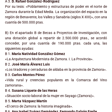
A 3.
D. Rafael González-Rodríguez
Por su tesis: «Poblamiento y estructuras de poder en el norte de
Zamora durante la Edad Media. La organización del espacio en la
región de Benavente, los Valles y Sanabria (siglos X-XIII)», con una
cuantía de 500.000 ptas.
B) En el apartado B de Becas a Proyectos de Investigación, con
una dotación global a repartir de 2.500.000 ptas., se acordó
conceder, por una cuantía de 190.000 ptas. cada una, las
siguientes ayudas:
B 1.
María Natividad González Gómez
«La Arquitectura Modernista de Zamora. I. La Provincia».
B 2.
José María Álvarez Luis
«Los tiradores y cerraduras de aldaba en la provincia de Zamora».
B 3.
Carlos Montes Pérez
«Vida rural y creencias populares en la Comarca del Vino
zamorana».
B 4.
Susana Liquete de las Heras
«Situación socio-laboral de la mujer en Sayago (Zamora)».
B 5.
Marta Vázquez Martín
«El cerco de Zamora: la historia imaginada».
B 6.
Ana Isabel Suárez Fernández, Fernando Galván Freile