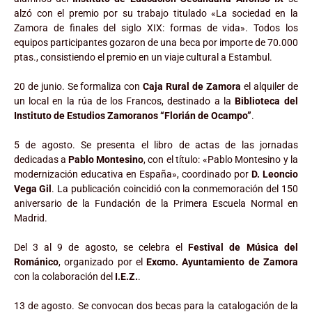
alzó con el premio por su trabajo titulado «La sociedad en la
Zamora de finales del siglo XIX: formas de vida». Todos los
equipos participantes gozaron de una beca por importe de 70.000
ptas., consistiendo el premio en un viaje cultural a Estambul.
20 de junio. Se formaliza con
Caja Rural de Zamora
el alquiler de
un local en la rúa de los Francos, destinado a la
Biblioteca del
Instituto de Estudios Zamoranos “Florián de Ocampo”
.
5 de agosto. Se presenta el libro de actas de las jornadas
dedicadas a
Pablo Montesino
, con el título: «Pablo Montesino y la
modernización educativa en España», coordinado por
D. Leoncio
Vega Gil
. La publicación coincidió con la conmemoración del 150
aniversario de la Fundación de la Primera Escuela Normal en
Madrid.
Del 3 al 9 de agosto, se celebra el
Festival de Música del
Románico
, organizado por el
Excmo. Ayuntamiento de Zamora
con la colaboración del
I.E.Z.
.
13 de agosto. Se convocan dos becas para la catalogación de la