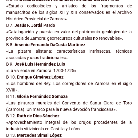
«Estudio codicológico y artístico de los fragmentos de
manuscritos de los siglos XII y XIII conservados en el Archivo
Histórico Provincial de Zamora».
B 7.
Jesús F. Jordá Pardo
«Catalogación y puesta en valor del patrimonio geológico de la
provincia de Zamora: georrecursos culturales no renovables».
B 8.
Arsenio Fernando DaCosta Martínez
«La pizarra alistana: características intrínsecas, técnicas
asociadas y usos tradicionales».
B 9.
José Luis Hernández Luis
«La vivienda en Zamora: 1700-1725».
B 10.
Enrique Giménez López
«Los hombres del Rey. Los corregidores de Zamora en el siglo
XVIII».
B 11.
Gloria Fernández Somoza
«Las pinturas murales del Convento de Santa Clara de Toro
(Zamora). Un marco para la nueva devoción franciscana».
B 12.
Ruth de Dios Sánchez
«Aprovechamiento integral de los orujos procedentes de la
industria vitivinícola en Castilla y León».
B 13.
Mercedes Simal López