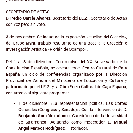
SECRETARIO DE ACTAS:
D.
Pedro García Álvarez
, Secretario del
I.E.Z.
, Secretario de Actas
con voz pero sin voto.
3 de noviembre. Se inaugura la exposición «Huellas del Silencio»,
del Grupo
Mynt
, trabajo resultante de una Beca a la Creación e
Investigación Artística «Florián de Ocampo».
Del 1 al 3 de diciembre. Con motivo del XX Aniversario de la
Constitución Española, se celebra en el Centro Cultural de
Caja
España
un ciclo de conferencias organizado por la Dirección
Provincial de Zamora del Ministerio de Educación y Cultura y
patrocinado por el
I.E.Z.
y la Obra Socio-Cultural de
Caja España
,
con arreglo al siguiente programa:
1 de diciembre. «La representación política. Las Cortes
Generales (Congreso y Senado)». Con la intervención de D.
Benjamín González Alonso
, Catedrático de la Universidad
de Salamanca. Actuando como moderador D.
Miguel
Ángel Mateos Rodríguez
, Historiador.