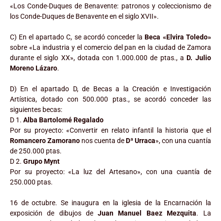
«Los Conde-Duques de Benavente: patronos y coleccionismo de
los Conde-Duques de Benavente en el siglo XVII».
C) En el apartado C, se acordó conceder la
Beca «Elvira Toledo»
sobre «La industria y el comercio del pan en la ciudad de Zamora
durante el siglo XX», dotada con 1.000.000 de ptas., a
D. Julio
Moreno Lázaro
.
D) En el apartado D, de Becas a la Creación e Investigación
Artística, dotado con 500.000 ptas., se acordó conceder las
siguientes becas:
D 1.
Alba Bartolomé Regalado
Por su proyecto: «Convertir en relato infantil la historia que el
Romancero Zamorano
nos cuenta de
Dª Urraca
», con una cuantía
de 250.000 ptas.
D 2.
Grupo Mynt
Por su proyecto: «La luz del Artesano», con una cuantía de
250.000 ptas.
16 de octubre. Se inaugura en la iglesia de la Encarnación la
exposición de dibujos de
Juan Manuel Baez Mezquita
. La