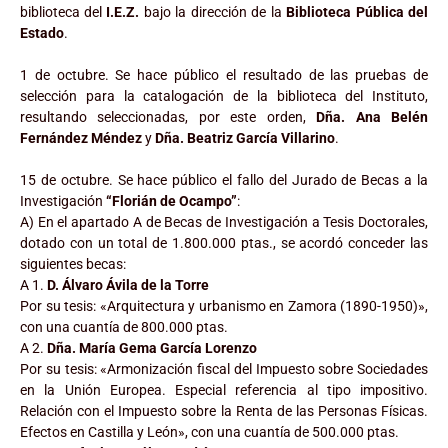
biblioteca del
I.E.Z.
bajo la dirección de la
Biblioteca Pública del
Estado
.
1 de octubre. Se hace público el resultado de las pruebas de
selección para la catalogación de la biblioteca del Instituto,
resultando seleccionadas, por este orden,
Dña. Ana Belén
Fernández Méndez
y
Dña. Beatriz García Villarino
.
15 de octubre. Se hace público el fallo del Jurado de Becas a la
Investigación
“Florián de Ocampo”
:
A) En el apartado A de Becas de Investigación a Tesis Doctorales,
dotado con un total de 1.800.000 ptas., se acordó conceder las
siguientes becas:
A 1.
D. Álvaro Ávila de la Torre
Por su tesis: «Arquitectura y urbanismo en Zamora (1890-1950)»,
con una cuantía de 800.000 ptas.
A 2.
Dña. María Gema García Lorenzo
Por su tesis: «Armonización fiscal del Impuesto sobre Sociedades
en la Unión Europea. Especial referencia al tipo impositivo.
Relación con el Impuesto sobre la Renta de las Personas Físicas.
Efectos en Castilla y León», con una cuantía de 500.000 ptas.